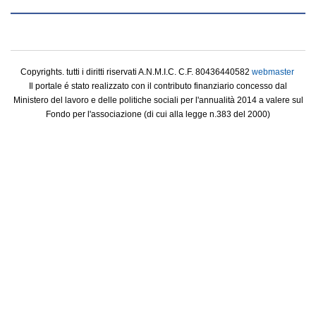
Copyrights. tutti i diritti riservati A.N.M.I.C. C.F. 80436440582
webmaster
Il portale é stato realizzato con il contributo finanziario concesso dal
Ministero del lavoro e delle politiche sociali per l'annualità 2014 a valere sul
Fondo per l'associazione (di cui alla legge n.383 del 2000)