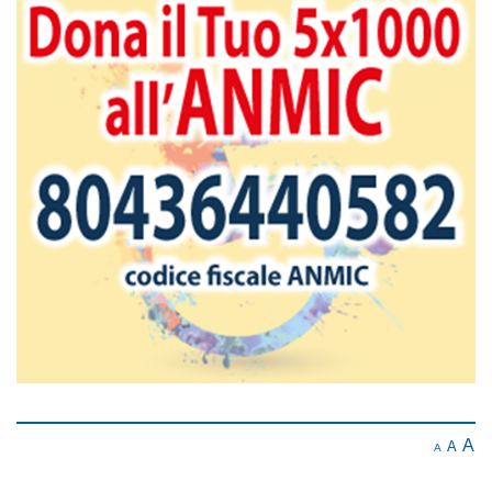
A
A
A