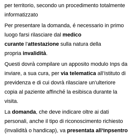
per territorio, secondo un procedimento totalmente
informatizzato
Per presentare la domanda, é necessario in primo
luogo farsi rilasciare dal
medico
curante
l’
attestazione
sulla natura della
propria
invalidità
.
Questi dovrà compilare un apposito modulo Inps da
inviare, a sua cura, per
via telematica
all’Istituto di
previdenza e di cui dovrà rilasciare un’ulteriore
copia al paziente affinché la esibisca durante la
visita.
La
domanda
, che deve indicare oltre ai dati
personali, anche il tipo di riconoscimento richiesto
(invalidità o handicap), va
presentata all’Inps
entro