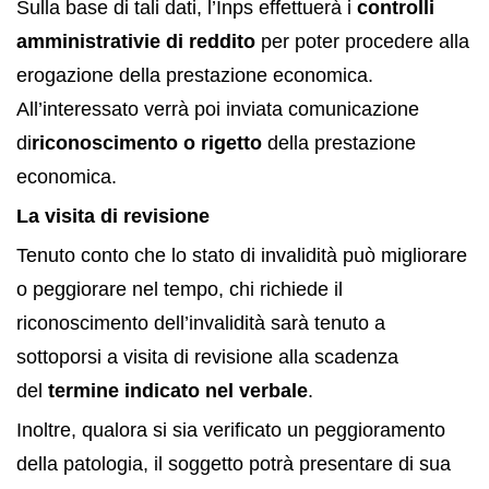
Sulla base di tali dati, l’Inps effettuerà i
controlli
amministrativi
e di reddito
per poter procedere alla
erogazione della prestazione economica.
All’interessato verrà poi inviata comunicazione
di
riconoscimento o rigetto
della prestazione
economica.
La visita di revisione
Tenuto conto che lo stato di invalidità può migliorare
o peggiorare nel tempo, chi richiede il
riconoscimento dell’invalidità sarà tenuto a
sottoporsi a visita di revisione alla scadenza
del
termine indicato nel verbale
.
Inoltre, qualora si sia verificato un peggioramento
della patologia, il soggetto potrà presentare di sua