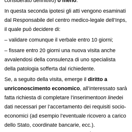
considerato definitivo)
o meno
.
In questa seconda ipotesi gli atti vengono esaminati
dal Responsabile del centro medico-legale dell’Inps,
il quale può decidere di:
– validare comunque il verbale entro 10 giorni;
– fissare entro 20 giorni una nuova visita anche
avvalendosi della consulenza di uno specialista
della patologia sofferta dal richiedente.
Se, a seguito della visita, emerge il
diritto a
un
riconoscimento economico
, all’interessato sarà
fatta richiesta di completare l’inserimento
on line
dei
dati necessari per l’accertamento dei requisiti socio-
economici (ad esempio l’eventuale ricovero a carico
dello Stato, coordinate bancarie, ecc.).