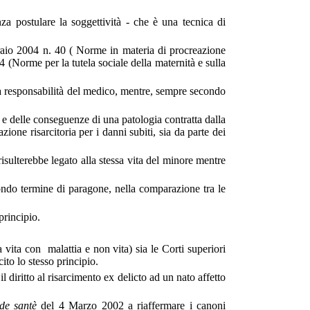
nza postulare la soggettività - che è una tecnica di
braio 2004 n. 40 ( Norme in materia di procreazione
4 (Norme per la tutela sociale della maternità e sulla
una responsabilità del medico, mentre, sempre secondo
o e delle conseguenze di una patologia contratta dalla
zione risarcitoria per i danni subiti, sia da parte dei
 risulterebbe legato alla stessa vita del minore mentre
ondo termine di paragone, nella comparazione tra le
principio.
vita con malattia e non vita) sia le Corti superiori
ito lo stesso principio.
 diritto al risarcimento ex delicto ad un nato affetto
 de santè
del 4 Marzo 2002 a riaffermare i canoni