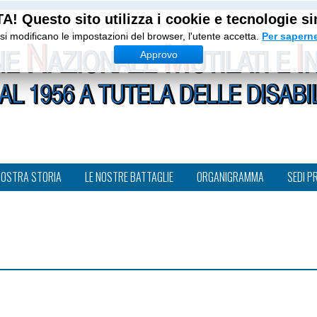
A! Questo sito utilizza i cookie e tecnologie sim
si modificano le impostazioni del browser, l'utente accetta.
Per saperne
Approvo
NOSTRA STORIA
LE NOSTRE BATTAGLIE
ORGANIGRAMMA
SEDI P