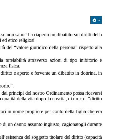
 non sano” ha riaperto un dibattito sui diritti della
 ed etico religiosi.
ità del “valore giuridico della persona” rispetto alla
la tutelabilità attraverso azioni di tipo inibitorio e
nza fisica.
 diritto è aperto e fervente un dibattito in dottrina, in
morire”.
e dai principi del nostro Ordinamento possa ricavarsi
ualità della vita dopo la nascita, di un c.d. “diritto
ori in nome proprio e per conto della figlia che era
to di un danno assunto ingiusto, cagionatogli durante
l’esistenza del soggetto titolare del diritto (capacità