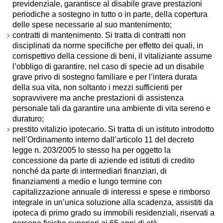
previdenziale, garantisce al disabile grave prestazioni
periodiche a sostegno in tutto o in parte, della copertura
delle spese necessarie al suo mantenimento;
contratti di mantenimento. Si tratta di contratti non
disciplinati da norme specifiche per effetto dei quali, in
corrispettivo della cessione di beni, il vitaliziante assume
l’obbligo di garantire, nel caso di specie ad un disabile
grave privo di sostegno familiare e per l’intera durata
della sua vita, non soltanto i mezzi sufficienti per
sopravvivere ma anche prestazioni di assistenza
personale tali da garantire una ambiente di vita sereno e
duraturo;
prestito vitalizio ipotecario. Si tratta di un istituto introdotto
nell’Ordinamento interno dall’articolo 11 del decreto
legge n. 203/2005 lo stesso ha per oggetto la
concessione da parte di aziende ed istituti di credito
nonché da parte di intermediari finanziari, di
finanziamenti a medio e lungo termine con
capitalizzazione annuale di interessi e spese e rimborso
integrale in un’unica soluzione alla scadenza, assistiti da
ipoteca di primo grado su immobili residenziali, riservati a