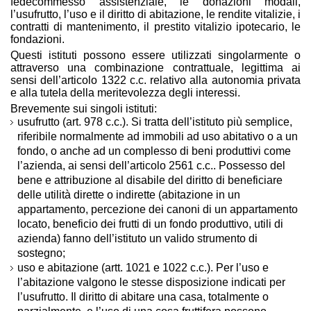
fedecommesso assistenziale, le donazioni modali,
l’usufrutto, l’uso e il diritto di abitazione, le rendite vitalizie, i
contratti di mantenimento, il prestito vitalizio ipotecario, le
fondazioni.
Questi istituti possono essere utilizzati singolarmente o
attraverso una combinazione contrattuale, legittima ai
sensi dell’articolo 1322 c.c. relativo alla autonomia privata
e alla tutela della meritevolezza degli interessi.
Brevemente sui singoli istituti:
usufrutto (art. 978 c.c.). Si tratta dell’istituto più semplice,
riferibile normalmente ad immobili ad uso abitativo o a un
fondo, o anche ad un complesso di beni produttivi come
l’azienda, ai sensi dell’articolo 2561 c.c.. Possesso del
bene e attribuzione al disabile del diritto di beneficiare
delle utilità dirette o indirette (abitazione in un
appartamento, percezione dei canoni di un appartamento
locato, beneficio dei frutti di un fondo produttivo, utili di
azienda) fanno dell’istituto un valido strumento di
sostegno;
uso e abitazione (artt. 1021 e 1022 c.c.). Per l’uso e
l’abitazione valgono le stesse disposizione indicati per
l’usufrutto. Il diritto di abitare una casa, totalmente o