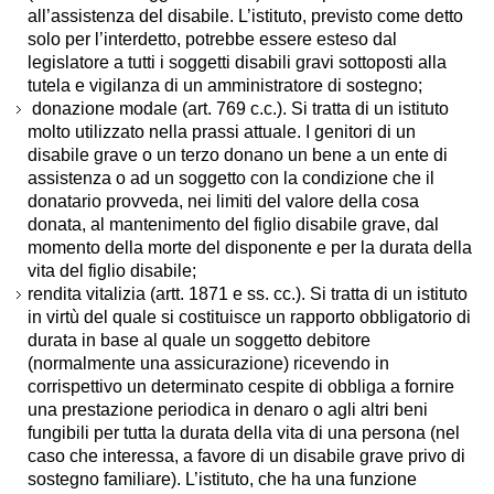
all’assistenza del disabile. L’istituto, previsto come detto
solo per l’interdetto, potrebbe essere esteso dal
legislatore a tutti i soggetti disabili gravi sottoposti alla
tutela e vigilanza di un amministratore di sostegno;
donazione modale (art. 769 c.c.). Si tratta di un istituto
molto utilizzato nella prassi attuale. I genitori di un
disabile grave o un terzo donano un bene a un ente di
assistenza o ad un soggetto con la condizione che il
donatario provveda, nei limiti del valore della cosa
donata, al mantenimento del figlio disabile grave, dal
momento della morte del disponente e per la durata della
vita del figlio disabile;
rendita vitalizia (artt. 1871 e ss. cc.). Si tratta di un istituto
in virtù del quale si costituisce un rapporto obbligatorio di
durata in base al quale un soggetto debitore
(normalmente una assicurazione) ricevendo in
corrispettivo un determinato cespite di obbliga a fornire
una prestazione periodica in denaro o agli altri beni
fungibili per tutta la durata della vita di una persona (nel
caso che interessa, a favore di un disabile grave privo di
sostegno familiare). L’istituto, che ha una funzione