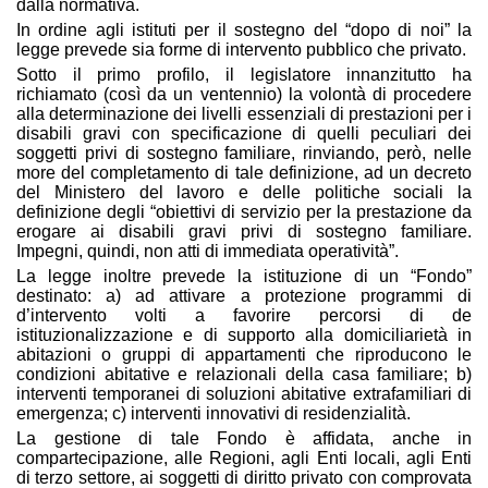
dalla normativa.
In ordine agli istituti per il sostegno del “dopo di noi” la
legge prevede sia forme di intervento pubblico che privato.
Sotto il primo profilo, il legislatore innanzitutto ha
richiamato (così da un ventennio) la volontà di procedere
alla determinazione dei livelli essenziali di prestazioni per i
disabili gravi con specificazione di quelli peculiari dei
soggetti privi di sostegno familiare, rinviando, però, nelle
more del completamento di tale definizione, ad un decreto
del Ministero del lavoro e delle politiche sociali la
definizione degli “obiettivi di servizio per la prestazione da
erogare ai disabili gravi privi di sostegno familiare.
Impegni, quindi, non atti di immediata operatività”.
La legge inoltre prevede la istituzione di un “Fondo”
destinato: a) ad attivare a protezione programmi di
d’intervento volti a favorire percorsi di de
istituzionalizzazione e di supporto alla domiciliarietà in
abitazioni o gruppi di appartamenti che riproducono le
condizioni abitative e relazionali della casa familiare; b)
interventi temporanei di soluzioni abitative extrafamiliari di
emergenza; c) interventi innovativi di residenzialità.
La gestione di tale Fondo è affidata, anche in
compartecipazione, alle Regioni, agli Enti locali, agli Enti
di terzo settore, ai soggetti di diritto privato con comprovata