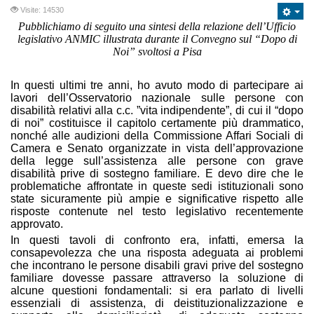
Visite: 14530
Pubblichiamo di seguito una sintesi della relazione dell’Ufficio
legislativo ANMIC illustrata durante il Convegno sul “Dopo di
Noi” svoltosi a Pisa
In questi ultimi tre anni, ho avuto modo di partecipare ai
lavori dell’Osservatorio nazionale sulle persone con
disabilità relativi alla c.c. ”vita indipendente”, di cui il “dopo
di noi” costituisce il capitolo certamente più drammatico,
nonché alle audizioni della Commissione Affari Sociali di
Camera e Senato organizzate in vista dell’approvazione
della legge sull’assistenza alle persone con grave
disabilità prive di sostegno familiare. E devo dire che le
problematiche affrontate in queste sedi istituzionali sono
state sicuramente più ampie e significative rispetto alle
risposte contenute nel testo legislativo recentemente
approvato.
In questi tavoli di confronto era, infatti, emersa la
consapevolezza che una risposta adeguata ai problemi
che incontrano le persone disabili gravi prive del sostegno
familiare dovesse passare attraverso la soluzione di
alcune questioni fondamentali: si era parlato di livelli
essenziali di assistenza, di deistituzionalizzazione e