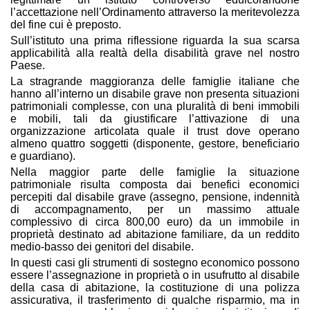
l’accettazione nell’Ordinamento attraverso la meritevolezza
del fine cui è preposto.
Sull’istituto una prima riflessione riguarda la sua scarsa
applicabilità alla realtà della disabilità grave nel nostro
Paese.
La stragrande maggioranza delle famiglie italiane che
hanno all’interno un disabile grave non presenta situazioni
patrimoniali complesse, con una pluralità di beni immobili
e mobili, tali da giustificare l’attivazione di una
organizzazione articolata quale il trust dove operano
almeno quattro soggetti (disponente, gestore, beneficiario
e guardiano).
Nella maggior parte delle famiglie la situazione
patrimoniale risulta composta dai benefici economici
percepiti dal disabile grave (assegno, pensione, indennità
di accompagnamento, per un massimo attuale
complessivo di circa 800,00 euro) da un immobile in
proprietà destinato ad abitazione familiare, da un reddito
medio-basso dei genitori del disabile.
In questi casi gli strumenti di sostegno economico possono
essere l’assegnazione in proprietà o in usufrutto al disabile
della casa di abitazione, la costituzione di una polizza
assicurativa, il trasferimento di qualche risparmio, ma in